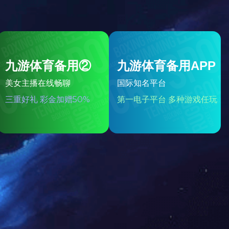
仪式。中国长城互联网信息中心主任张平义，副主任张亚
。
业项目成果、企业文化、发展规划以及党建工作，随
涉密业务领域树立标杆，更在数字化转型浪潮中展现
创新的巨大空间。张平义主任强调，此次合作将充分整
设施新范式。
推动产业数字化转型、迈向“科技型、管理型、质量