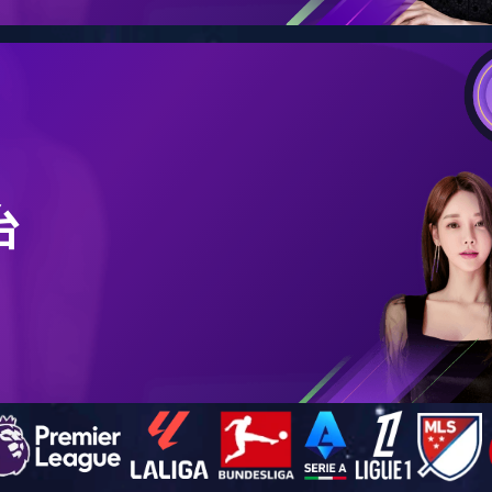
app登录入口与中国长城互联网信息中心成功签署战略合
最后更新：2025-11-04 浏览：503次