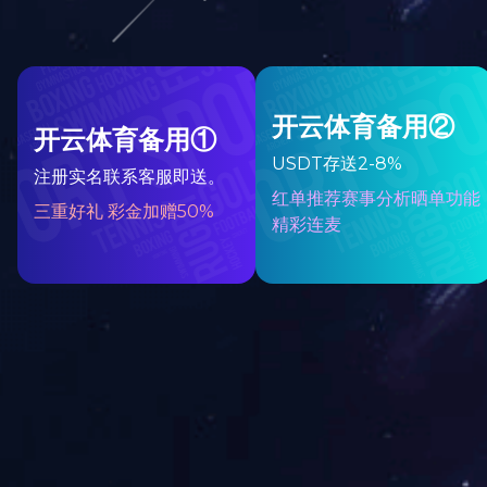
2025年11月3日，开云app登录入口与中国长
辉、张扬，投资管理部、工程建设部负责人，集团公
张平义主任一行领导在陈先瑞董事长，马晓进总经
后，双方在座谈中就深化合作领域进行深入交流。
张平义主任在致辞中对集团公司高质量发展成效给
出卓越的战略远见。信息中心深切认同中航建设集团
合中国长城互联网信息中心在网络安全、数据治理等
集团公司党委书记、董事长陈先瑞在随后的致辞中