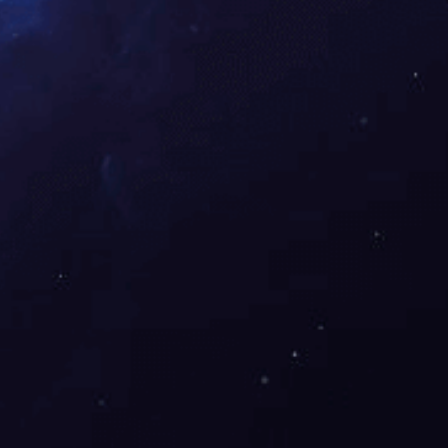
础设施安全防护及新技术创新应用等领域深化协同，通
量。