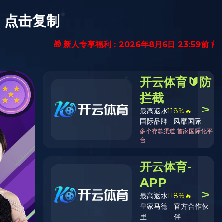
开云online（中国）
人才招聘
招标公告