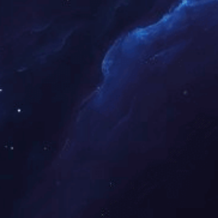
业趋势的共识，将重点围绕建设产业全链条数字化、关键信息基
径，筑牢安全屏障，为服务网络强国、数字中国建设贡献更大力