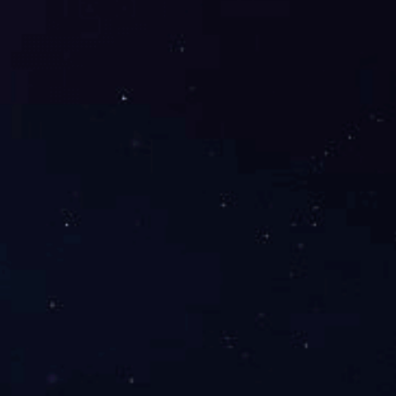
董事长与张平义主任的共同见证下，双方正式确立战
略目标注入强劲动能。
（文/摄 中航建设集团）
人才招聘
企业邮箱