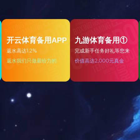
城互联网信息中心在集团公司副中心办公区隆重举行战略合作签约
司党委书记、董事长陈先瑞，总经理马晓进等相关领导出席活动
理等领导陪同下，通过参观展厅详细了解集团公司发展历程、产
予充分肯定。他表示，中航建设集团不仅在重大工程建设和军工
在推动产业升级方面的前瞻布局，也看到了双方优势互补、协同
领域的专业能力，与中航建设集团共同构建面向未来的数字基础
表示，此次与中国长城互联网信息中心达成战略合作，是集团